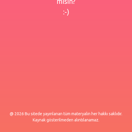
misin?
:-)
@ 2026 Bu sitede yayınlanan tüm materyalin her hakkı saklıdır.
Kaynak gösterilmeden alıntılanamaz.