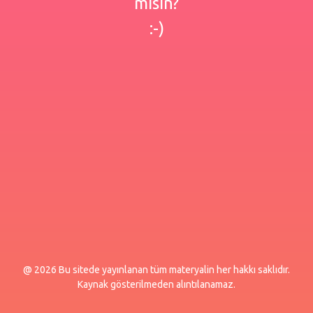
misin?
:-)
@ 2026 Bu sitede yayınlanan tüm materyalin her hakkı saklıdır.
Kaynak gösterilmeden alıntılanamaz.