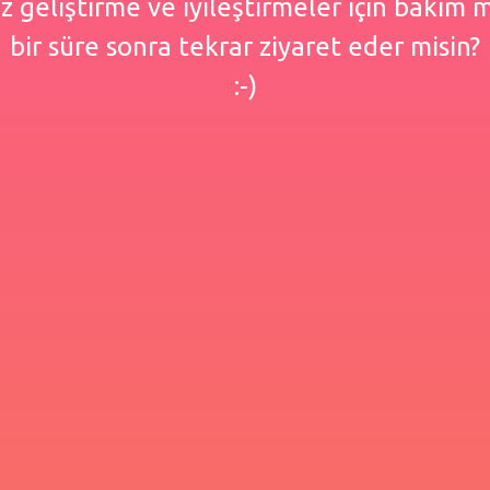
 geliştirme ve iyileştirmeler için bakım
bir süre sonra tekrar ziyaret eder misin?
:-)