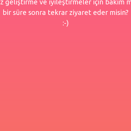
 geliştirme ve iyileştirmeler için bakım
bir süre sonra tekrar ziyaret eder misin?
:-)