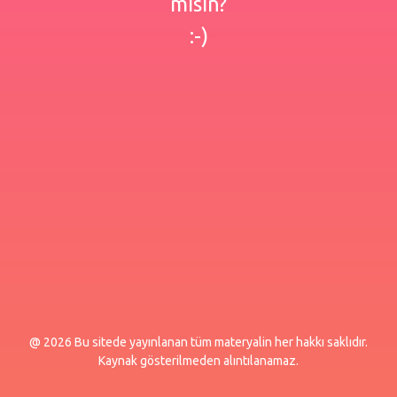
misin?
:-)
@ 2026 Bu sitede yayınlanan tüm materyalin her hakkı saklıdır.
Kaynak gösterilmeden alıntılanamaz.