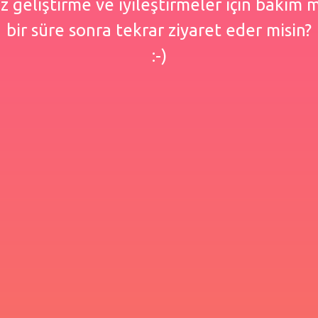
 geliştirme ve iyileştirmeler için bakım
bir süre sonra tekrar ziyaret eder misin?
:-)