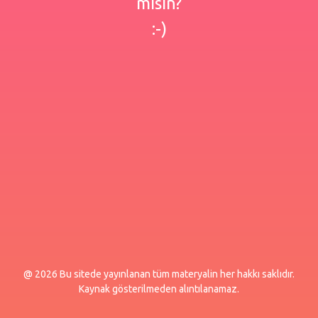
misin?
:-)
@ 2026 Bu sitede yayınlanan tüm materyalin her hakkı saklıdır.
Kaynak gösterilmeden alıntılanamaz.