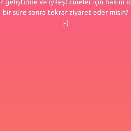
 geliştirme ve iyileştirmeler için bakım
bir süre sonra tekrar ziyaret eder misin?
:-)