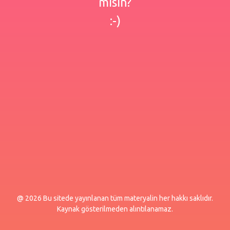
misin?
:-)
@ 2026 Bu sitede yayınlanan tüm materyalin her hakkı saklıdır.
Kaynak gösterilmeden alıntılanamaz.