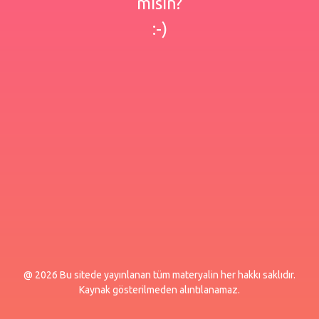
misin?
:-)
@ 2026 Bu sitede yayınlanan tüm materyalin her hakkı saklıdır.
Kaynak gösterilmeden alıntılanamaz.