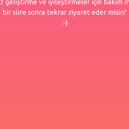
 geliştirme ve iyileştirmeler için bakım
bir süre sonra tekrar ziyaret eder misin?
:-)