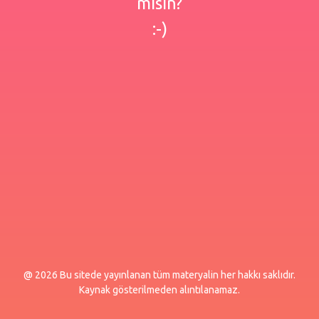
misin?
:-)
@ 2026 Bu sitede yayınlanan tüm materyalin her hakkı saklıdır.
Kaynak gösterilmeden alıntılanamaz.