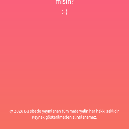
misin?
:-)
@ 2026 Bu sitede yayınlanan tüm materyalin her hakkı saklıdır.
Kaynak gösterilmeden alıntılanamaz.