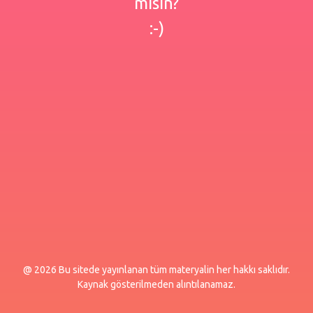
misin?
:-)
@ 2026 Bu sitede yayınlanan tüm materyalin her hakkı saklıdır.
Kaynak gösterilmeden alıntılanamaz.