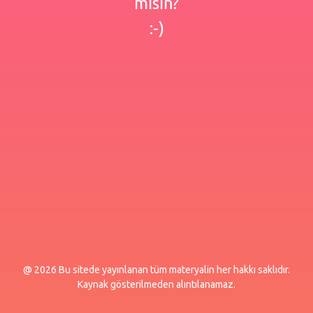
misin?
:-)
@ 2026 Bu sitede yayınlanan tüm materyalin her hakkı saklıdır.
Kaynak gösterilmeden alıntılanamaz.