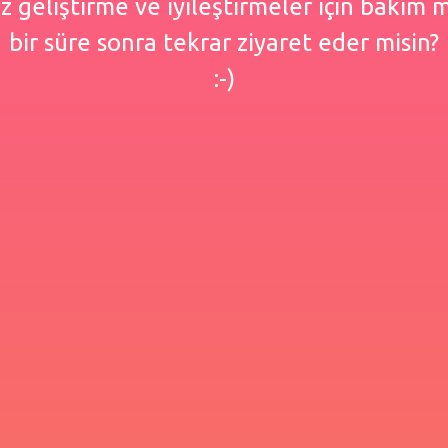
 geliştirme ve iyileştirmeler için bakım
bir süre sonra tekrar ziyaret eder misin?
:-)