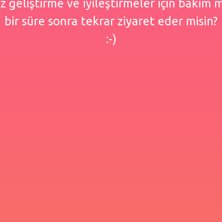
 geliştirme ve iyileştirmeler için bakım
bir süre sonra tekrar ziyaret eder misin?
:-)