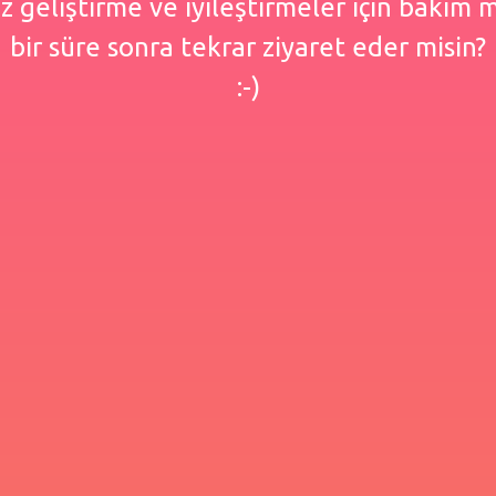
 geliştirme ve iyileştirmeler için bakım
bir süre sonra tekrar ziyaret eder misin?
:-)