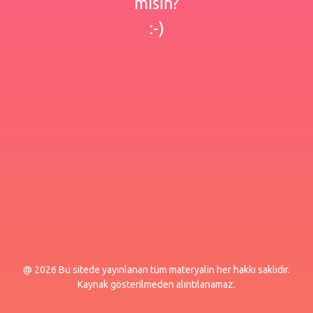
misin?
:-)
@ 2026 Bu sitede yayınlanan tüm materyalin her hakkı saklıdır.
Kaynak gösterilmeden alıntılanamaz.