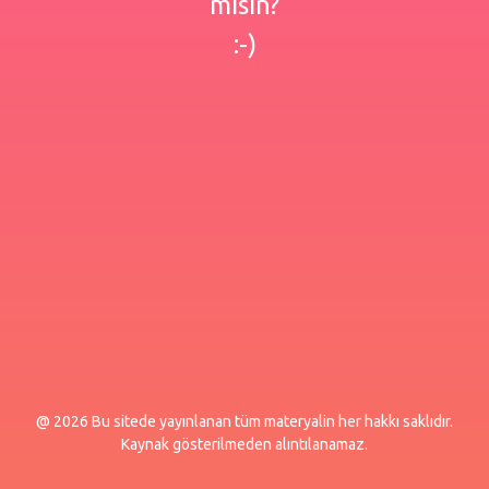
misin?
:-)
@ 2026 Bu sitede yayınlanan tüm materyalin her hakkı saklıdır.
Kaynak gösterilmeden alıntılanamaz.