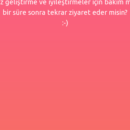
 geliştirme ve iyileştirmeler için bakım
bir süre sonra tekrar ziyaret eder misin?
:-)