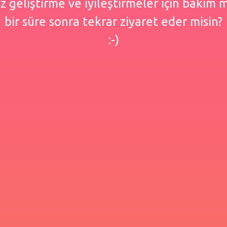
 geliştirme ve iyileştirmeler için bakım
bir süre sonra tekrar ziyaret eder misin?
:-)