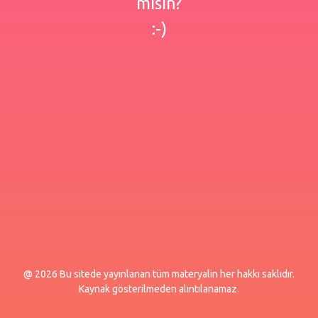
misin?
:-)
@ 2026 Bu sitede yayınlanan tüm materyalin her hakkı saklıdır.
Kaynak gösterilmeden alıntılanamaz.