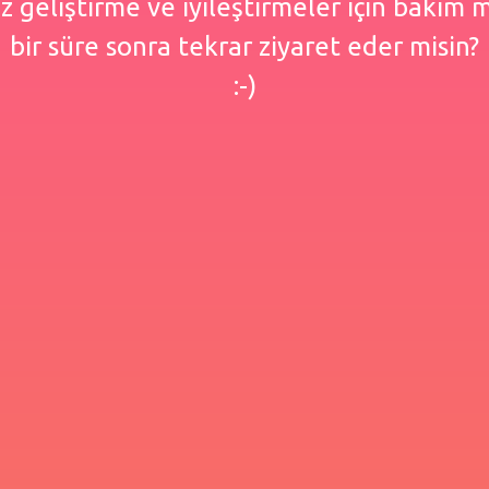
 geliştirme ve iyileştirmeler için bakım
bir süre sonra tekrar ziyaret eder misin?
:-)