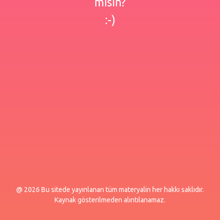
misin?
:-)
@ 2026 Bu sitede yayınlanan tüm materyalin her hakkı saklıdır.
Kaynak gösterilmeden alıntılanamaz.