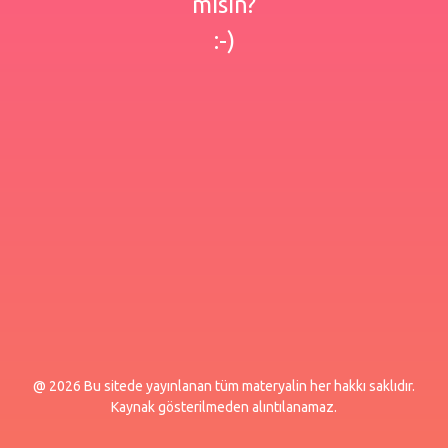
misin?
:-)
@ 2026 Bu sitede yayınlanan tüm materyalin her hakkı saklıdır.
Kaynak gösterilmeden alıntılanamaz.