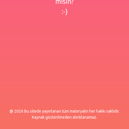
misin?
:-)
@ 2026 Bu sitede yayınlanan tüm materyalin her hakkı saklıdır.
Kaynak gösterilmeden alıntılanamaz.