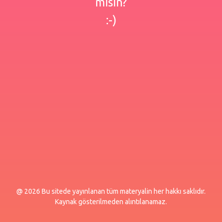
misin?
:-)
@ 2026 Bu sitede yayınlanan tüm materyalin her hakkı saklıdır.
Kaynak gösterilmeden alıntılanamaz.