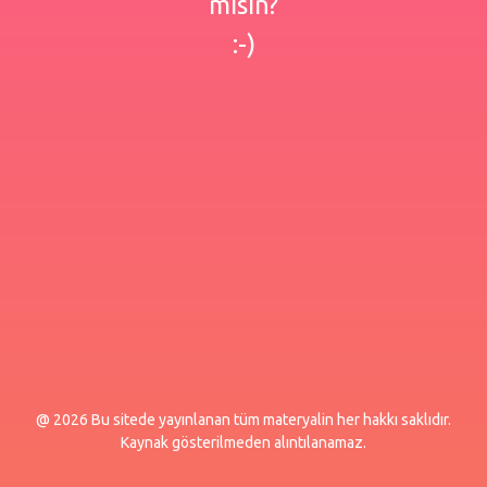
misin?
:-)
@ 2026 Bu sitede yayınlanan tüm materyalin her hakkı saklıdır.
Kaynak gösterilmeden alıntılanamaz.