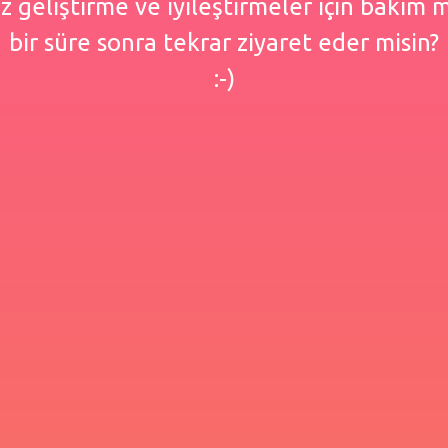
 geliştirme ve iyileştirmeler için bakım
bir süre sonra tekrar ziyaret eder misin?
:-)