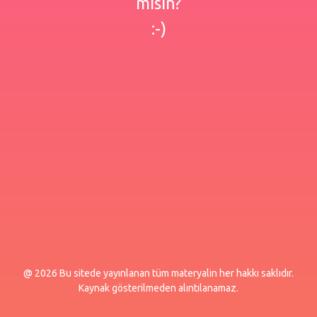
misin?
:-)
@ 2026 Bu sitede yayınlanan tüm materyalin her hakkı saklıdır.
Kaynak gösterilmeden alıntılanamaz.