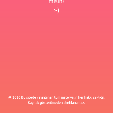
misin?
:-)
@ 2026 Bu sitede yayınlanan tüm materyalin her hakkı saklıdır.
Kaynak gösterilmeden alıntılanamaz.