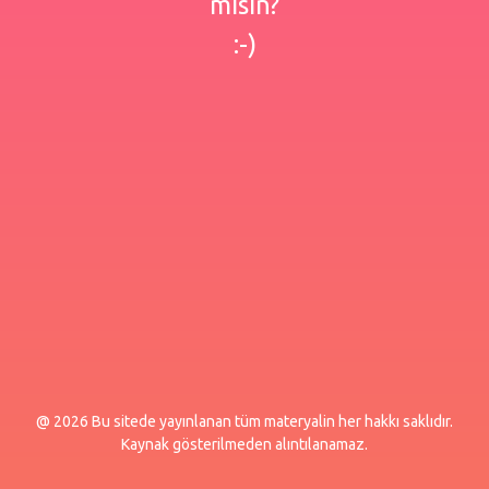
misin?
:-)
@ 2026 Bu sitede yayınlanan tüm materyalin her hakkı saklıdır.
Kaynak gösterilmeden alıntılanamaz.