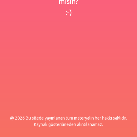
misin?
:-)
@ 2026 Bu sitede yayınlanan tüm materyalin her hakkı saklıdır.
Kaynak gösterilmeden alıntılanamaz.