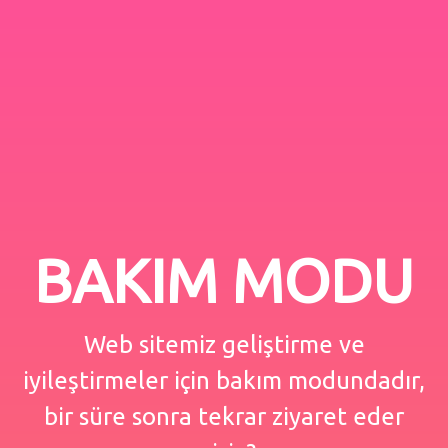
BAKIM MODU
Web sitemiz geliştirme ve
iyileştirmeler için bakım modundadır,
bir süre sonra tekrar ziyaret eder