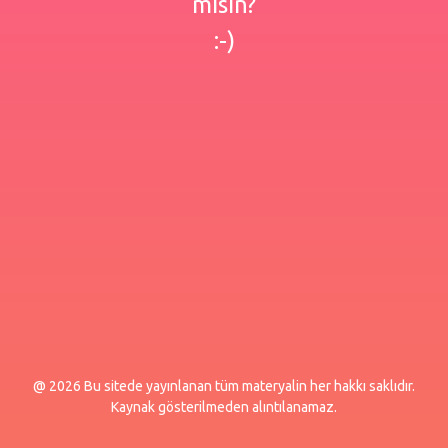
misin?
:-)
@ 2026 Bu sitede yayınlanan tüm materyalin her hakkı saklıdır.
Kaynak gösterilmeden alıntılanamaz.