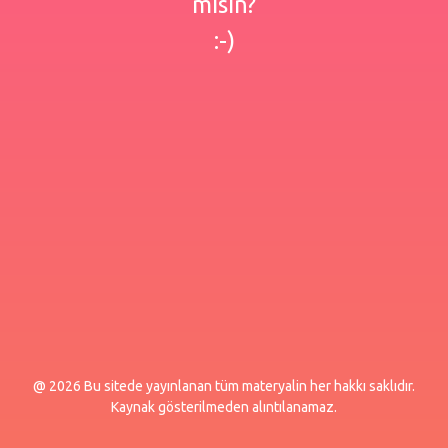
misin?
:-)
@ 2026 Bu sitede yayınlanan tüm materyalin her hakkı saklıdır.
Kaynak gösterilmeden alıntılanamaz.