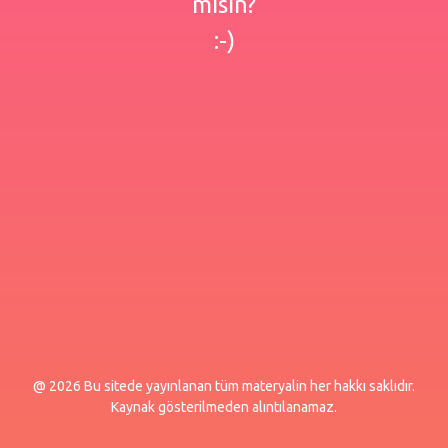
misin?
:-)
@ 2026 Bu sitede yayınlanan tüm materyalin her hakkı saklıdır.
Kaynak gösterilmeden alıntılanamaz.