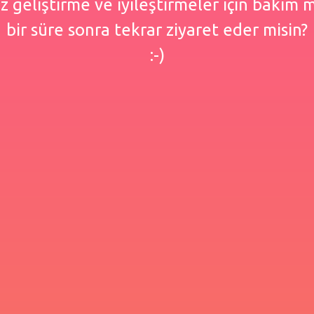
 geliştirme ve iyileştirmeler için bakım
bir süre sonra tekrar ziyaret eder misin?
:-)