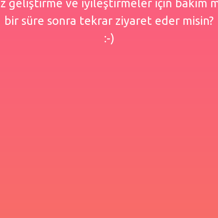
 geliştirme ve iyileştirmeler için bakım
bir süre sonra tekrar ziyaret eder misin?
:-)