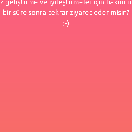
 geliştirme ve iyileştirmeler için bakım
bir süre sonra tekrar ziyaret eder misin?
:-)