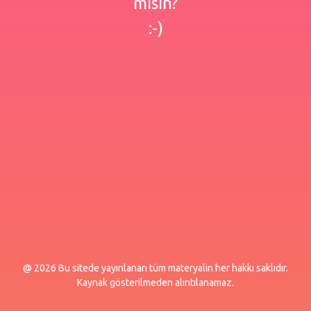
misin?
:-)
@ 2026 Bu sitede yayınlanan tüm materyalin her hakkı saklıdır.
Kaynak gösterilmeden alıntılanamaz.