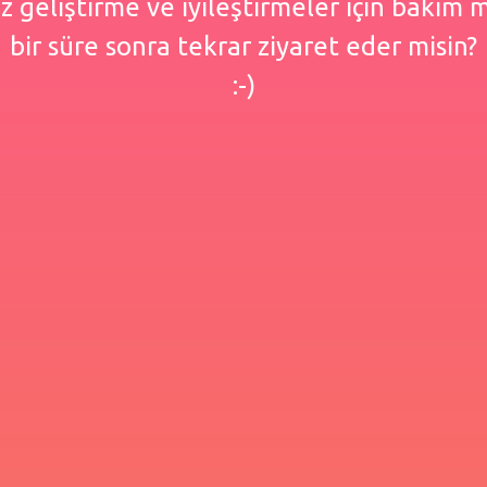
 geliştirme ve iyileştirmeler için bakım
bir süre sonra tekrar ziyaret eder misin?
:-)