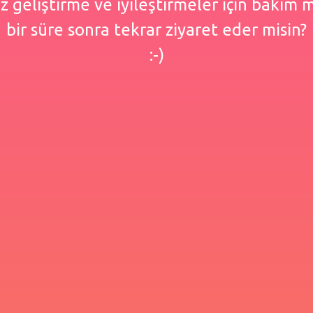
 geliştirme ve iyileştirmeler için bakım
bir süre sonra tekrar ziyaret eder misin?
:-)