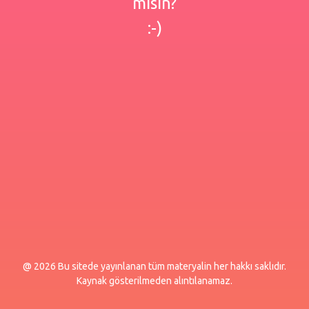
misin?
:-)
@ 2026 Bu sitede yayınlanan tüm materyalin her hakkı saklıdır.
Kaynak gösterilmeden alıntılanamaz.