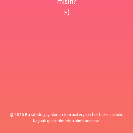
misin?
:-)
@ 2026 Bu sitede yayınlanan tüm materyalin her hakkı saklıdır.
Kaynak gösterilmeden alıntılanamaz.