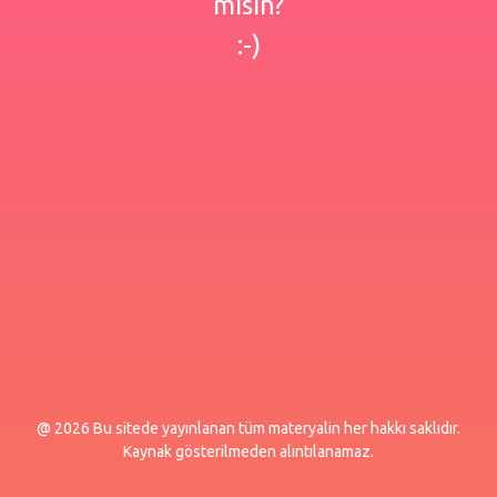
misin?
:-)
@ 2026 Bu sitede yayınlanan tüm materyalin her hakkı saklıdır.
Kaynak gösterilmeden alıntılanamaz.