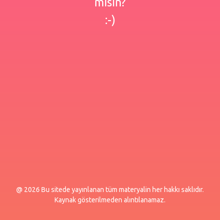
misin?
:-)
@ 2026 Bu sitede yayınlanan tüm materyalin her hakkı saklıdır.
Kaynak gösterilmeden alıntılanamaz.