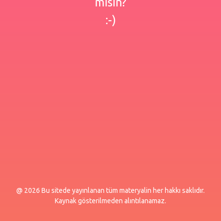
misin?
:-)
@ 2026 Bu sitede yayınlanan tüm materyalin her hakkı saklıdır.
Kaynak gösterilmeden alıntılanamaz.