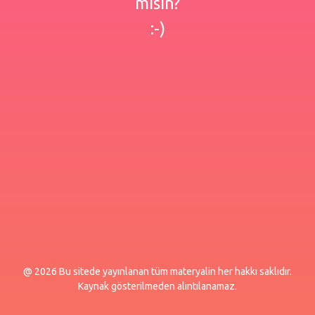
misin?
:-)
@ 2026 Bu sitede yayınlanan tüm materyalin her hakkı saklıdır.
Kaynak gösterilmeden alıntılanamaz.