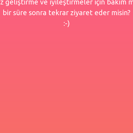
 geliştirme ve iyileştirmeler için bakım
bir süre sonra tekrar ziyaret eder misin?
:-)